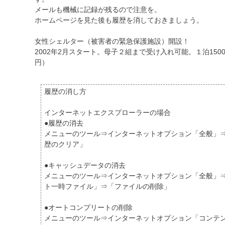
メールも機械に記録が残るので注意を。
ホームページを見た後も履歴を消しておきましょう。
女性シェルター（被害者の緊急保護施設）開設！
2002年2月スタート。母子２組まで受け入れ可能。１泊1500
円）
履歴の消し方
インターネットエクスプローラーの場合
●履歴の消去
メニューのツール⇒インターネットオプション「全般」
歴のクリア」
●キャッシュデータの消去
メニューのツール⇒インターネットオプション「全般」
ト一時ファイル」⇒「ファイルの削除」
●オートコンプリートの削除
メニューのツール⇒インターネットオプション「コンテ