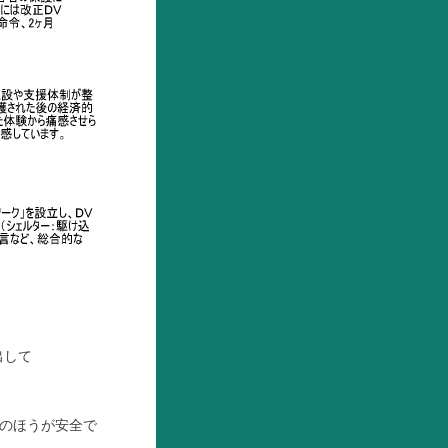
を出して
のほうが安全で