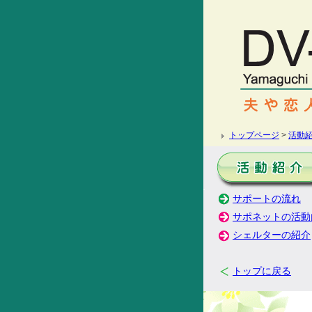
トップページ
>
活動
サポートの流れ
サポネットの活動
シェルターの紹介
トップに戻る