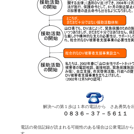
解決への第１歩は１本の電話から さあ勇気
０８３６－３７－５６１１
電話の発信記録が読まれる可能性のある場合は公衆電話から
す。