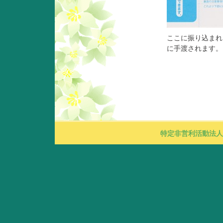
ここに振り込まれ
に手渡されます。
特定非営利活動法人