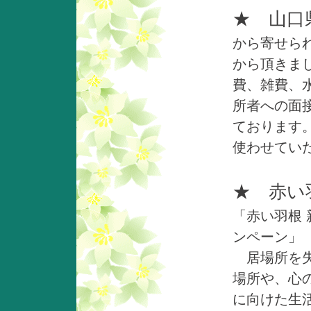
★ 山口
から寄せら
から頂きま
費、雑費、
所者への面
ております
使わせてい
★ 赤い
「赤い羽根
ン
居場所を失
場所や、心
に向けた生