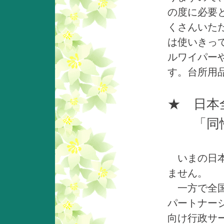
の度に必要
くさんいた
は使いきっ
ルワイパー
す。台所用
★ 日本
「同性
いまの日本
ません。
一方で全国
パートナー
向け行政サ