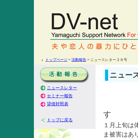
トップページ
>
活動報告
> ニュースレター３８号
ニュー
ニュースレター
セミナー報告
貸借対照表
す
トップに戻る
１月上旬は
ま被害はあ