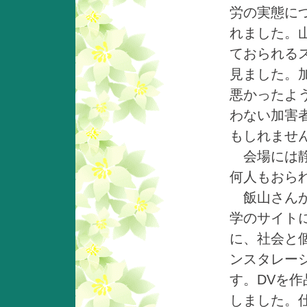
労の実態に
れました。
ておられる
見ました。
悪かったよ
わない加害
もしれませ
会場には静
何人もおら
飯山さんが
学のサイト
に、社会と
ンスタレー
す。DVを
しました。