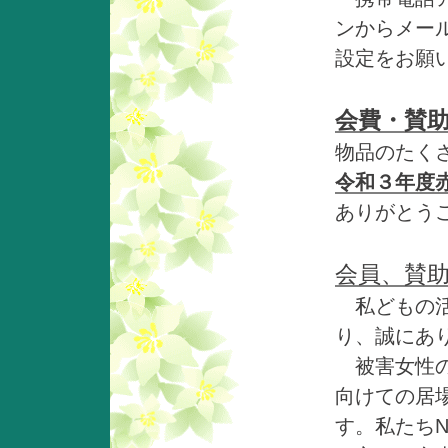
ンからメー
設定をお願
会費・賛
物品のたく
令和３年度
ありがとう
会員、賛
私どもの活
り、誠にあ
被害女性の
向けての居
す。私たち