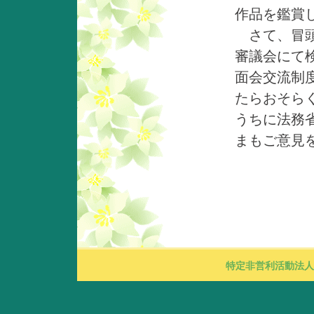
作品を鑑賞
さて、冒頭
審議会にて
面会交流制
たらおそら
うちに法務
まもご意見
特定非営利活動法人