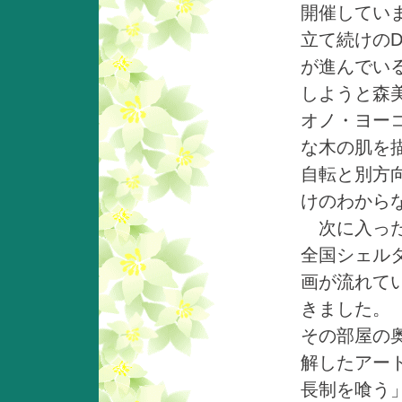
開催していま
立て続けの
が進んでい
しようと森
オノ・ヨー
な木の肌を
自転と別方
けのわから
次に入った
全国シェル
画が流れて
きました。
その部屋の
解したアー
長制を喰う