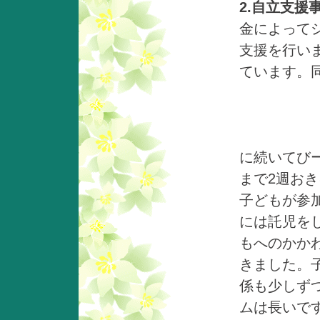
2.自立支
金によって
支援を行いま
ています。
さらに、
に続いてび
まで2週お
子どもが参
には託児を
もへのかか
きました。
係も少しず
ムは長いで