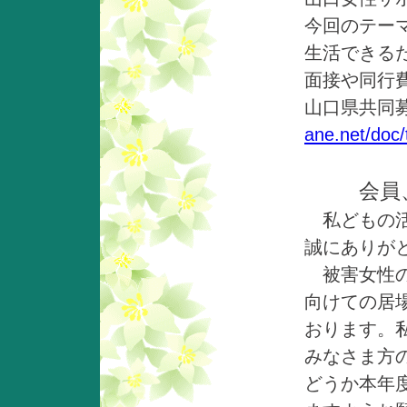
今回のテー
生活できる
面接や同行
山口県共同
ane.net/doc
会員
私どもの活
誠にありが
被害女性の
向けての居
おります。
みなさま方
どうか本年