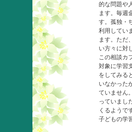
的な問題や
ます。毎週
す。孤独・
利用してい
ます。ただ
い方々に対
この相談カ
対象に学習
をしてみる
いなかった
ていません
っていまし
くるようで
子どもの学