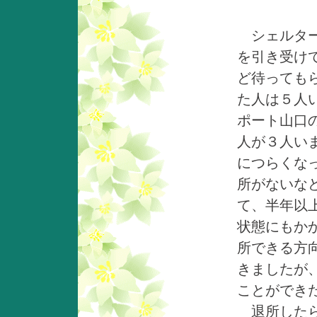
シェルター
を引き受け
ど待っても
た人は５人
ポート山口
人が３人い
につらくな
所がないな
て、半年以
状態にもか
所できる方
きましたが
ことができ
退所したら