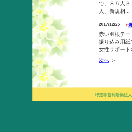
で、８５人３
人、新規相...
2017/12/25
赤い羽根テーマ
振り込み用紙
女性サポートネ.
次へ
＞
特定非営利活動法人