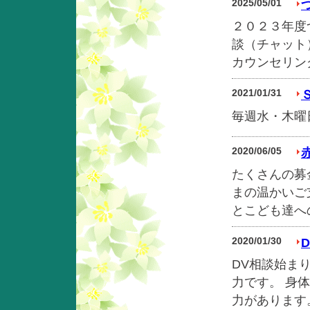
2025/05/01
２０２３年度
談（チャット
カウンセリング
2021/01/31
毎週水・木曜日
2020/06/05
たくさんの募
まの温かいご
とこども達への
2020/01/30
DV相談始ま
力です。 身
力があります。