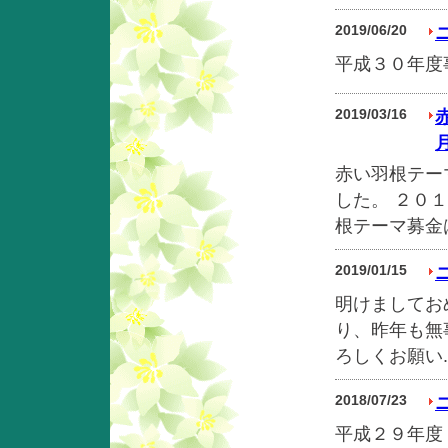
2019/06/20
平成３０年度
2019/03/16
赤い羽根テー
した。 ２０
根テーマ募金は
2019/01/15
明けましてお
り、昨年も無
ろしくお願い..
2018/07/23
平成２９年度