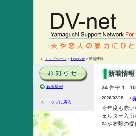
トップページ
>
お知らせ
> 新着情報
新着情報
新着情報
34
件中
1
-
10
2026/02/15
トップに戻る
今年度も赤い
ェルター入所
料や衣類の提供