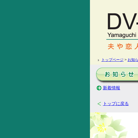
トップページ
>
お知
新着情報
トップに戻る