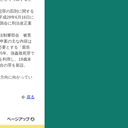
性犯罪の罰則に関する
成28年6月16日に
国会に刑法改正案
 法制審部会 被害
申案の主な内容は
必要とする「親告
5年、強姦致死罪で
を利用し、18歳未
合の罪を新設。
い方向に向かってい
戻る