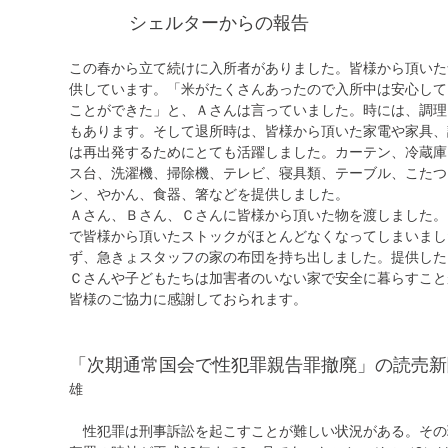
シェルターからの報告
この春から立て続けに入所者がありました。皆様から頂いた
供しています。「米がたくさんあったので入所中は安心して
ことができた」と、Ａさんは言っていました。時には、調理
もあります。そして退所時は、皆様から頂いた家電や家具、
は再出発するためにとても活躍しました。カーテン、冷蔵庫
ス台、洗濯機、掃除機、テレビ、寝具類、テーブル、こたつ
ン、やかん、食器、箸などを提供しました。
Ａさん、Ｂさん、Ｃさんに皆様から頂いた物を渡しました。
で皆様から頂いたストックがほとんどなくなってしまいまし
ず、急きょスタッフの家の布団を持ち出しました。提供した
Ｃさんや子どもたちは加害者のいない家で安全に暮らすこと
皆様のご協力に感謝しておられます。
「次期通常国会で性犯罪親告罪撤廃」の読売
雄
性犯罪は刑事訴訟を起こすことが難しい状況がある。その