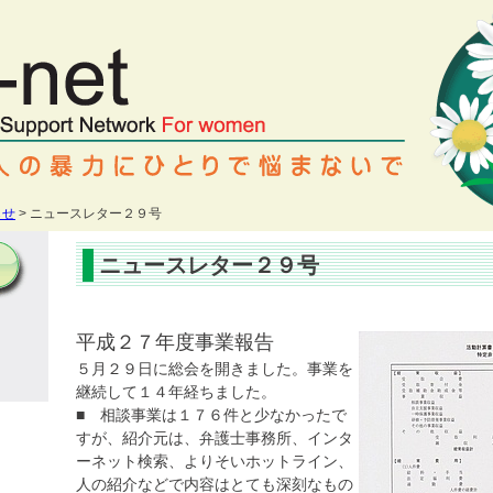
らせ
> ニュースレター２９号
ニュースレター２９号
平成２７年度事業報告
５月２９日に総会を開きました。事業を
継続して１４年経ちました。
■ 相談事業は１７６件と少なかったで
すが、紹介元は、弁護士事務所、インタ
ーネット検索、よりそいホットライン、
人の紹介などで内容はとても深刻なもの