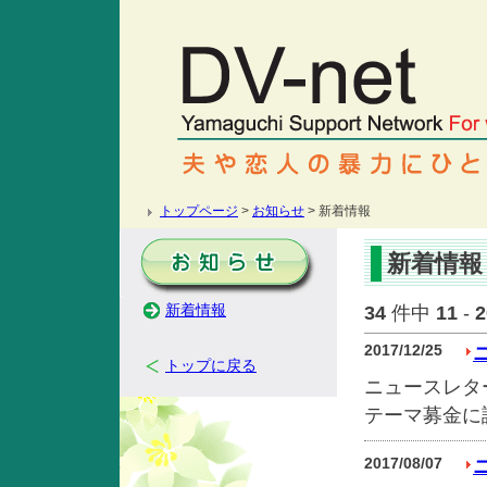
トップページ
>
お知らせ
> 新着情報
新着情報
新着情報
34
件中
11
-
2
2017/12/25
トップに戻る
ニュースレタ
テーマ募金に
2017/08/07