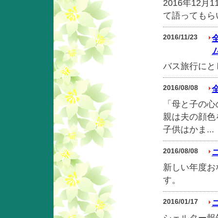
2016年12
て語ってもら
2016/11/23
バス旅行にと
2016/08/08
「母と子の心
親は夫の顔色
子供はかま...
2016/08/08
新しい年度お
す。
2016/01/17